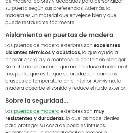
de madera, colores y acabados para personalizar
su puerta según sus preferencias. Además, la
madera es un material que envejece bien y que
puede restaurarse fácilmente.
Aislamiento en puertas de madera
Las puertas de madera exteriores son
excelentes
aislantes térmicos y acústicos
, lo que ayuda a
ahorrar energía y a mantener el confort en el hogar.
Se trata de un material que no conduce el calor ni el
frío, por lo que evita que se produzcan cambios
bruscos de temperatura en el interior. Asimismo, la
madera absorbe el sonido y reduce el ruido exterior.
Sobre la seguridad…
Las
puertas de madera
exteriores son
muy
resistentes y duraderas
, lo que las hace ideales
para proteger su casa de posibles intrusos.
Hablamos de un material difícil de romper o